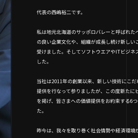
代表の西嶋裕二です。
私は地元北海道のサッポロバレーと呼ばれたベ
の良い企業文化や、組織が成長し続け新しい
受けました。そしてソフトウエアやITビジネ
した。
当社は2011年の創業以来、新しい技術にこ
提供を行なって参りましたが、この度新たにビジョン「
を掲げ、皆さまへの価値提供をお約束する6つの
た。
昨今は、我々を取り巻く社会情勢や経済環境