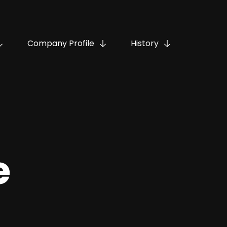
Company Profile
History
e