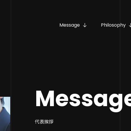
Message
Philosophy
Messag
代表挨拶