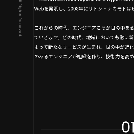
Copyright © IMPL All Rights Reserved.
Webを発明し、2008年にサトシ・ナカモト
これからの時代、エンジニアこそが世の中を
ていきます。どの時代、地域においても常に
よって新たなサービスが生まれ、世の中が進
のあるエンジニアが組織を作り、技術力を高
0