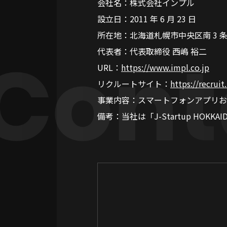
会社名：株式会社インプル
設立日：2011 年 6 月 23 日
所在地：北海道札幌市中央区南 3 条⻄ 1
代表者：代表取締役 ⻄嶋 裕二
URL：
https://www.impl.co.jp
リクルートサイト：
https://recruit
事業内容：スマートフォンアプリおよ
備考：当社は「J-Startup HOKKA