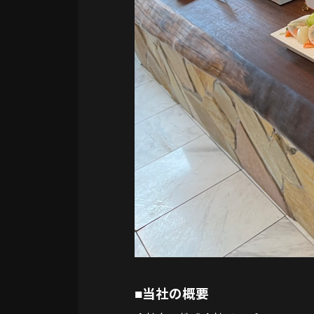
当社の概要
■