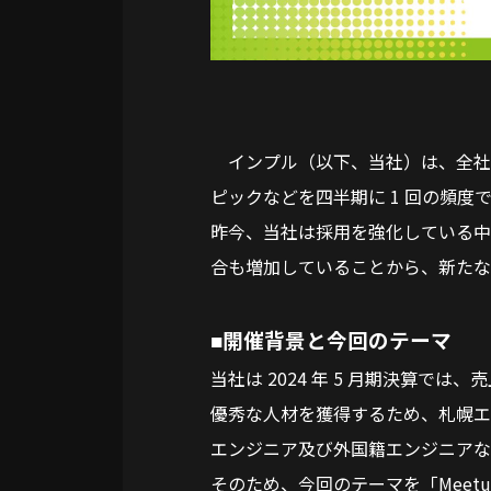
インプル（以下、当社）は、全社
ピックなどを四半期に 1 回の頻度
昨今、当社は採用を強化している中て
合も増加していることから、新たな
開催背景と今回のテーマ
■
当社は 2024 年 5 月期決算で
優秀な人材を獲得するため、札幌エ
エンジニア及び外国籍エンジニア
そのため、今回のテーマを「Meetu