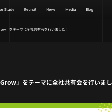
se Study
Recruit
News
Media
Blog
 Grow」をテーマに全社共有会を行いました！
& Grow」をテーマに全社共有会を行いま