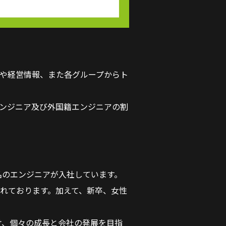
経営情報、また各グループからト
ジニア及び外国籍エンジニアの割
 名のエンジニアが入社しています。
入れております。加えて、新卒、女性
を受け、個々の成⻑と会社の発展を目指