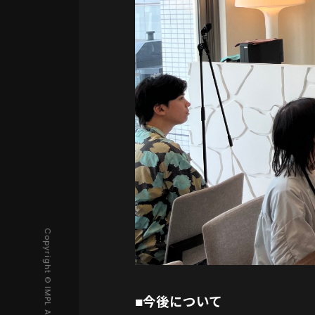
今後について
■