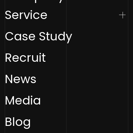
Service
Case Study
Recruit
News
Media
Blog