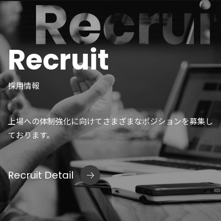
Recruit
採用情報
上場への体制強化に向けてさまざまなポジションを募集し
ております。
Recruit Detail