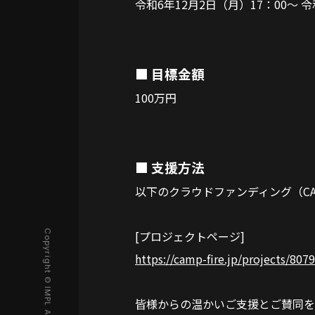
令和6年12月2日（月）17：00～ 令
■ 目標金額
100万円
■ 支援方法
以下のクラウドファンディング（CA
[プロジェクトページ]
https://camp-fire.jp/projects/
皆様からの温かいご支援とご賛同を