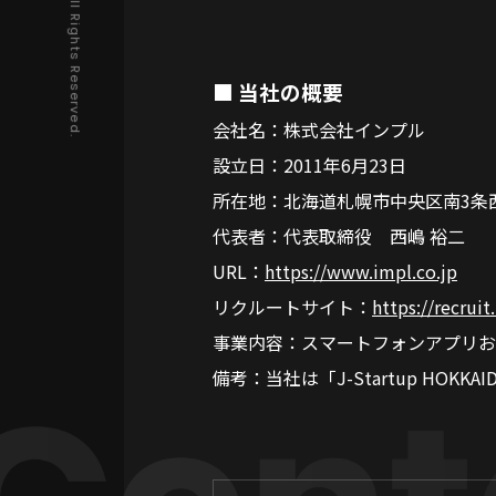
Copyright © IMPL All Rights Reserved.
■
当社の概要
会社名：株式会社インプル
設立日：2011年6月23日
所在地：北海道札幌市中央区南3条西1
代表者：代表取締役 西嶋 裕二
URL：
https://www.impl.co.jp
リクルートサイト：
https://recruit
事業内容：スマートフォンアプリお
備考：当社は「J-Startup HOKK