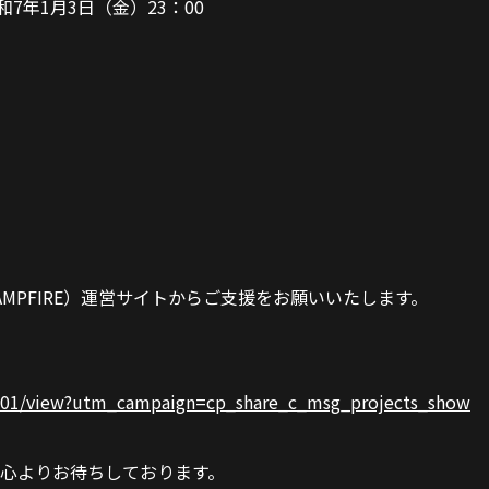
和7年1月3日（金）23：00
MPFIRE）運営サイトからご支援をお願いいたします。
807901/view?utm_campaign=cp_share_c_msg_projects_show
心よりお待ちしております。