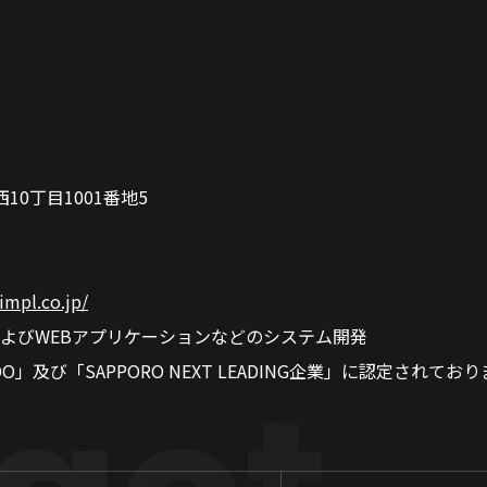
0丁目1001番地5
.impl.co.jp/
よびWEBアプリケーションなどのシステム開発
AIDO」及び「SAPPORO NEXT LEADING企業」に認定されてお