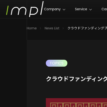
Company
Service
Ca
Home
News List
クラウドファンディング
TOPICS
クラウドファンディン