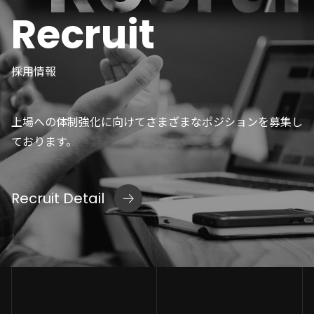
Recruit
採用情報
上場への体制強化に向けてさまざまなポジションを募集し
ております。
Recruit Detail