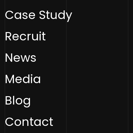
Case Study
Recruit
News
Media
Blog
Contact