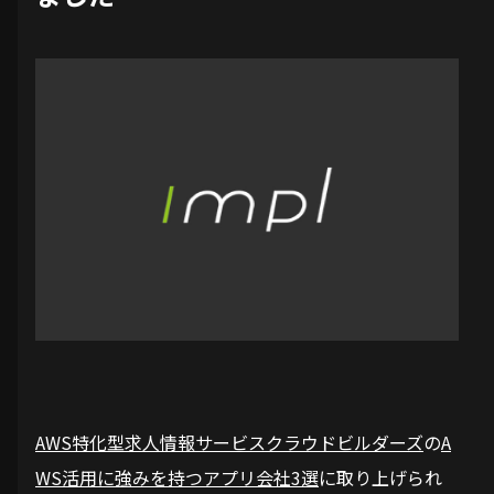
AWS特化型求人情報サービスクラウドビルダーズ
の
A
WS活用に強みを持つアプリ会社3選
に取り上げられ