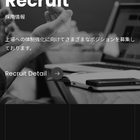
Recruit
採用情報
上場への体制強化に向けてさまざまなポジションを募集し
ております。
Recruit Detail