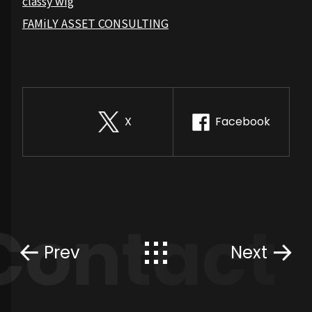
classy wig
FAMiLY ASSET CONSULTING
X
Facebook
Prev
Next