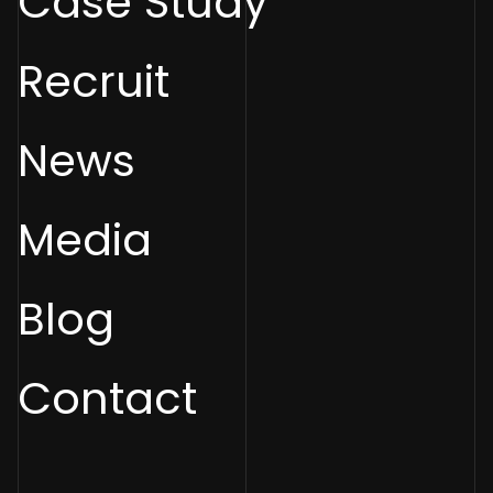
Case Study
Recruit
News
Media
Blog
Contact