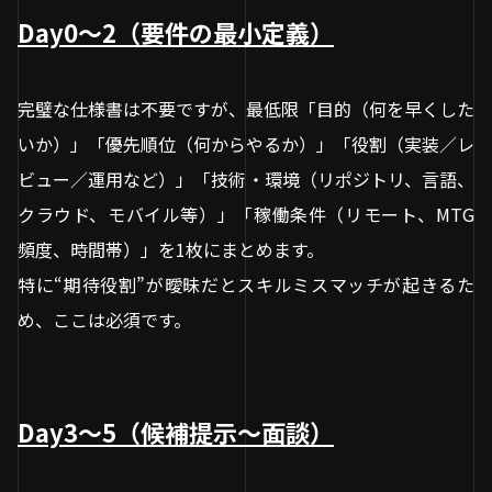
Day0〜2（要件の最小定義）
完璧な仕様書は不要ですが、最低限「目的（何を早くした
いか）」「優先順位（何からやるか）」「役割（実装／レ
ビュー／運用など）」「技術・環境（リポジトリ、言語、
クラウド、モバイル等）」「稼働条件（リモート、MTG
頻度、時間帯）」を1枚にまとめます。
特に“期待役割”が曖昧だとスキルミスマッチが起きるた
め、ここは必須です。
Day3〜5（候補提示〜面談）