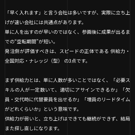
「早く入れます」と言う会社は多いですが、実際に立ち上
げが速い会社には共通点があります。
単に人を出すのが早いのではなく、参画後に成果が出るま
での“空転期間”が短い。
発注側が評価すべきは、スピードの正体である 供給力・
全国対応・ナレッジ（型） の3点です。
まず供給力とは、単に人数が多いことではなく、「必要ス
キルの人が一定数いて、適切にアサインできるか」「欠
員・交代時に代替要員を出せるか」「増員のリードタイム
がどれくらいか」という意味です。
供給力が弱いと、立ち上げはできても継続ができず、結局
また探し直しになります。