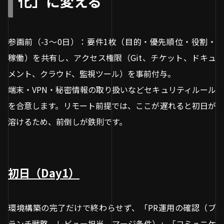
化」に変える
参画前（-3〜0日）：要件1枚（目的・優先順位・役割・
稼働）を共有し、アクセス権限（Git、チケット、ドキュ
メント、クラウド、監視ツール）を事前付与。
端末・VPN・秘密情報の取り扱いなどセキュリティルール
を合意します。リモート前提では、ここが遅れると初日が
溶けるため、前倒しが鉄則です。
初日（Day1）
環境構築の完了だけで終わらせず、「PR運用の確認（ブ
ランチ戦略、レビュー担当、マージ条件）」「コミュニケ