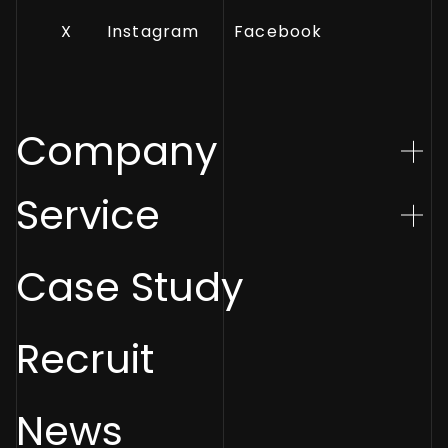
X
Instagram
Facebook
Company
Service
Case Study
Recruit
News