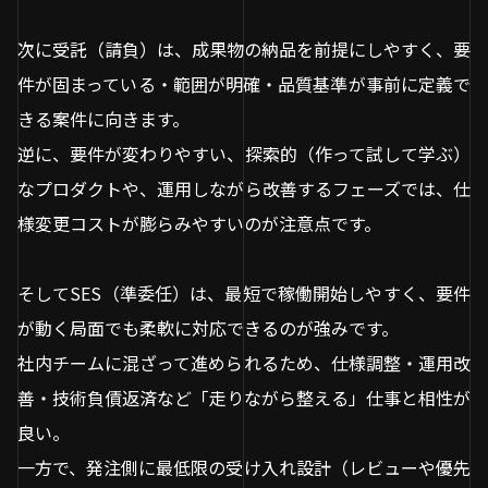
次に受託（請負）は、成果物の納品を前提にしやすく、要
件が固まっている・範囲が明確・品質基準が事前に定義で
きる案件に向きます。
逆に、要件が変わりやすい、探索的（作って試して学ぶ）
なプロダクトや、運用しながら改善するフェーズでは、仕
様変更コストが膨らみやすいのが注意点です。
そしてSES（準委任）は、最短で稼働開始しやすく、要件
が動く局面でも柔軟に対応できるのが強みです。
社内チームに混ざって進められるため、仕様調整・運用改
善・技術負債返済など「走りながら整える」仕事と相性が
良い。
一方で、発注側に最低限の受け入れ設計（レビューや優先