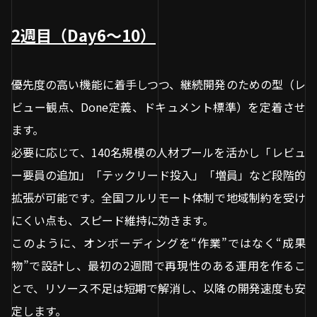
2週目（Day6〜10）
優先度の高い機能に着手しつつ、継続開発のための型（レ
ビュー観点、Done定義、ドキュメント標準）を定着させ
ます。
必要に応じて、140名規模の人材プールを活かし「レビュ
ー要員の追加」「テックリード投入」「増員」など段階的
拡張が可能です。全国フルリモート体制で地域制約を受け
にくい点も、スピード維持に効きます。
このように、オンボーディングを“作業”ではなく“成果
物”で設計し、最初の2週間で再現性のある運用を作るこ
とで、リソース不足は短期で解消し、以降の開発速度も安
定します。