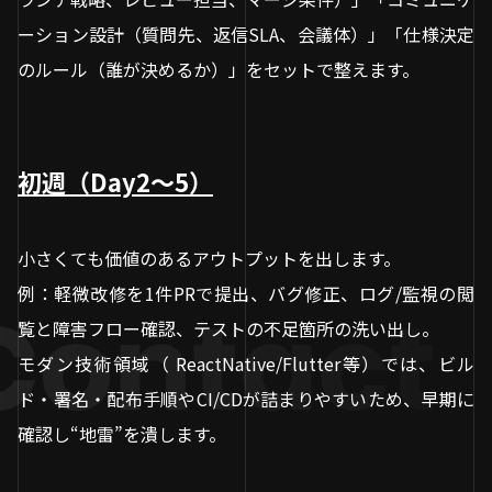
ーション設計（質問先、返信SLA、会議体）」「仕様決定
のルール（誰が決めるか）」をセットで整えます。
初週（Day2〜5）
小さくても価値のあるアウトプットを出します。
例：軽微改修を1件PRで提出、バグ修正、ログ/監視の閲
覧と障害フロー確認、テストの不足箇所の洗い出し。
モダン技術領域（ ReactNative/Flutter等）では、ビル
ド・署名・配布手順やCI/CDが詰まりやすいため、早期に
確認し“地雷”を潰します。