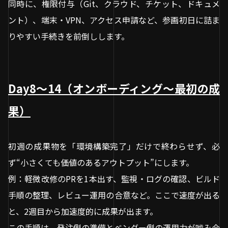
同時に、権限付与（Git、クラウド、チケット、ドキュメ
ント）、端末・VPN、アクセス申請など、参画初日に詰ま
りやすい手続きを前倒しします。
Day8〜14（オンボーディング〜最初の成
果）
初週の成果物を「環境構築完了」だけで終わらせず、必
ず“小さくても価値のあるアウトプット”にします。
例：軽微改修のPRを1本出す、監視・ログの確認、ビルド
手順の整理、レビュー運用の合意など。ここで速度が出る
と、2週目から加速度的に成果が出ます。
この手順は、発注側の準備とベンダー側の運用力が噛み合