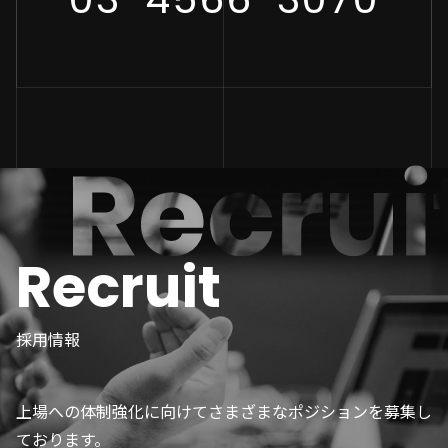
Recruit
採用情報
上場への体制強化に向けてさまざまなポジションを募集し
ております。