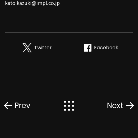
kato.kazuki@impl.co.jp
Twitter
Facebook
Prev
Next