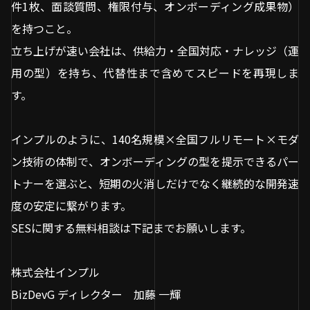
件1枚、面談質問、権限付与、オンボーディング成果物）
を持つこと。
立ち上げが速い会社は、供給力・全国対応・ナレッジ（運
用の型）を持ち、代替性まで含めてスピードを再現しま
す。
インプルのように、140名規模×全国フルリモート×モダ
ン技術の体制で、オンボーディングの型を提示できるパー
トナーを選ぶと、短期の火消しだけでなく継続的な開発速
度の安定に繋がります。
SESに関する無料相談は下記までお願いします。
株式会社インプル
BizDevG ディレクター 加藤 一輝