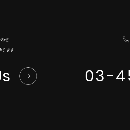
合わせ
承ります
Us
03-4