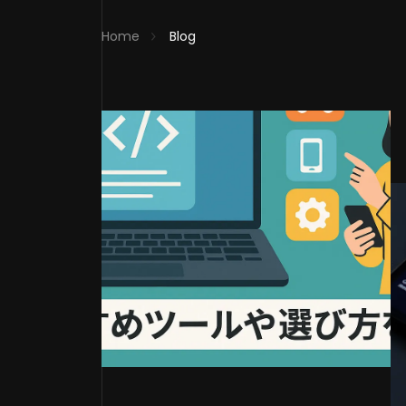
Home
Blog