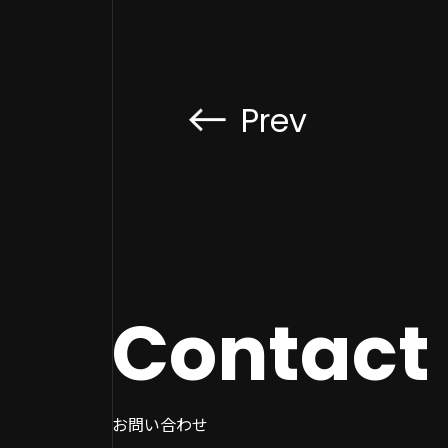
調査期間：2022/1/1〜2022/1/20
【
調査方法：インターネット調査
調
調査対象：クラウドサービス
調
調
Prev
ン
Contact
お問い合わせ