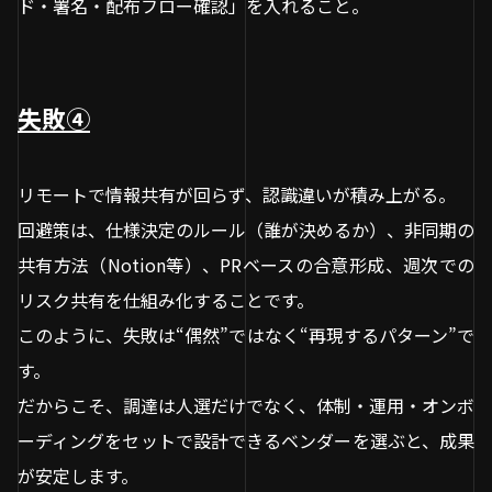
ド・署名・配布フロー確認」を入れること。
失敗④
リモートで情報共有が回らず、認識違いが積み上がる。
回避策は、仕様決定のルール（誰が決めるか）、非同期の
共有方法（Notion等）、PRベースの合意形成、週次での
リスク共有を仕組み化することです。
このように、失敗は“偶然”ではなく“再現するパターン”で
す。
だからこそ、調達は人選だけでなく、体制・運用・オンボ
ーディングをセットで設計できるベンダーを選ぶと、成果
が安定します。