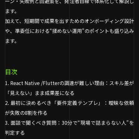
ーン・失敗例と回避策を、発注者目線で体系化して解説し
ます。
加えて、短期間で成果を出すためのオンボーディング設計
や、準委任における“揉めない運用”のポイントも盛り込み
ます。
目次
1. React Native /Flutterの調達が難しい理由：スキル差が
「見えない」まま成果差になる
2. 最初に決めるべき「要件定義テンプレ」：曖昧な依頼
が失敗の8割を作る
3. 面談で聞くべき質問：30分で“現場で詰まらない人”を
判定する