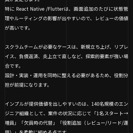
特に React Native /Flutterは、画面追加のたびに状態管
理やルーティングの影響が出やすいので、レビューの価値
が高いです。
スクラムチームが必要なケースは、新規立ち上げ、リプレ
イス、負債返済、炎上立て直しなど、探索的要素が強い場
合です。
設計・実装・運用を同時に整える必要があるため、役割分
担が前提になります。
インプルが提供価値を出しやすいのは、140名規模のエン
ジニア組織として、案件の状況に応じて「1名スタート→
増員」「欠員時の代替」「役割追加（レビュー/リード/運
用）」を柔軟に組める点です。