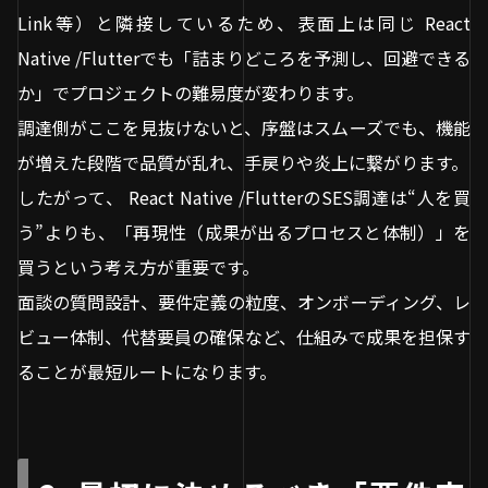
Link等）と隣接しているため、表面上は同じ React
Native /Flutterでも「詰まりどころを予測し、回避できる
か」でプロジェクトの難易度が変わります。
調達側がここを見抜けないと、序盤はスムーズでも、機能
が増えた段階で品質が乱れ、手戻りや炎上に繋がります。
したがって、 React Native /FlutterのSES調達は“人を買
う”よりも、「再現性（成果が出るプロセスと体制）」を
買うという考え方が重要です。
面談の質問設計、要件定義の粒度、オンボーディング、レ
ビュー体制、代替要員の確保など、仕組みで成果を担保す
ることが最短ルートになります。