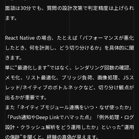
面談は30分でも、質問の設計次第で判定精度は上げられ
ます。
React Native の場合、たとえば「パフォーマンスが悪化
したとき、何を計測し、どう切り分けるか」を具体的に聞
きます。
単に“最適化します”ではなく、レンダリング回数の確認、
メモ化、リスト最適化、ブリッジ負荷、画像処理、JSス
レッド/ネイティブのボトルネックなど、切り分け観点が
出るかが重要です。
また「ネイティブモジュール連携をいつ・なぜ使ったか」
「Push通知やDeep Linkでハマった点」「例外処理・ログ
設計・クラッシュ解析をどう運用したか」といった“運用
の傷跡”を聞くと、経験の真偽が見えます。