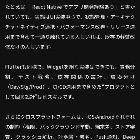
たとえば「 React Native でアプリ開発経験あり」と書か
れていても、実態はUI実装中心で、状態管理・アーキテク
チャ・ネイティブ連携・パフォーマンス改善・リリース運
用まで含めて一通り触れている人もいれば、既存の軽微改
修だけの人もいます。
Flutterも同様で、Widgetを組む実装はできても、責務分
割、テスト戦略、依存関係の設計、環境分け
（Dev/Stg/Prod）、CI/CD運用まで含めた“プロダクトと
して回る設計”は別スキルです。
さらにクロスプラットフォームは、iOS/Androidそれぞれ
の制約（権限、バックグラウンド挙動、端末差、ストア審
査、クラッシュ解析、証明書・署名、Push通知、Deep