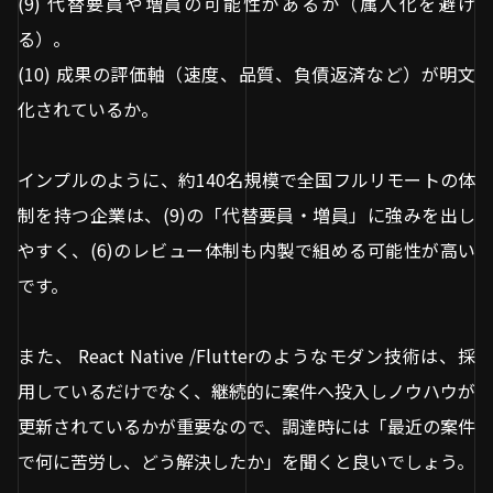
(9) 代替要員や増員の可能性があるか（属人化を避け
る）。
(10) 成果の評価軸（速度、品質、負債返済など）が明文
化されているか。
インプルのように、約140名規模で全国フルリモートの体
制を持つ企業は、(9)の「代替要員・増員」に強みを出し
やすく、(6)のレビュー体制も内製で組める可能性が高い
です。
また、 React Native /Flutterのようなモダン技術は、採
用しているだけでなく、継続的に案件へ投入しノウハウが
更新されているかが重要なので、調達時には「最近の案件
で何に苦労し、どう解決したか」を聞くと良いでしょう。