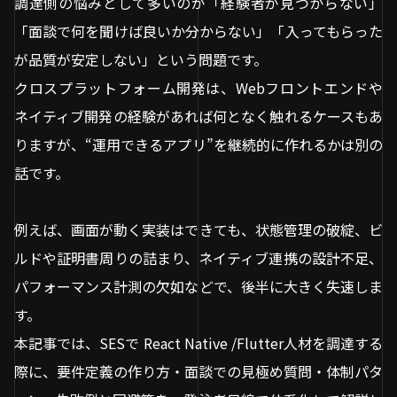
調達側の悩みとして多いのが「経験者が見つからない」
「面談で何を聞けば良いか分からない」「入ってもらった
が品質が安定しない」という問題です。
クロスプラットフォーム開発は、Webフロントエンドや
ネイティブ開発の経験があれば何となく触れるケースもあ
りますが、“運用できるアプリ”を継続的に作れるかは別の
話です。
例えば、画面が動く実装はできても、状態管理の破綻、ビ
ルドや証明書周りの詰まり、ネイティブ連携の設計不足、
パフォーマンス計測の欠如などで、後半に大きく失速しま
す。
本記事では、SESで React Native /Flutter人材を調達する
際に、要件定義の作り方・面談での見極め質問・体制パタ