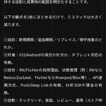
待する役割と成果物の範囲を明文化することです。
以下の観点を1枚にまとめるだけで、ミスマッチは大きく
減ります。
①目的：新規開発／追加開発／リプレイス／保守改善のど
れか。
②対象：iOS/Androidの両方か片方か、タブレット対応の
有無。
③技術：RN/Flutterの採用理由、状態管理（例：RNなら
Redux/Zustand、FlutterならRiverpod/Bloc等）、API連
携方式、Push/Deep Linkの有無、分析SDKや課金の有
無。
④役割：テックリード、実装、レビュー、運用（ストア申