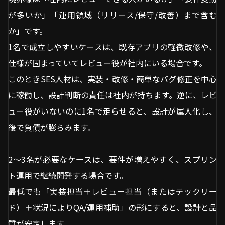
が多いか」「運用領域（リリース/保守/改善）まで含む
か」です。
1名で成立しやすいケースは、既存アプリの軽微改修や、
仕様が固まっていてレビュー役が社内にいる場合です。
このときSES人材は、実装・改修・簡単なバグ修正を中心
に稼働し、設計判断の責任は社内が持ちます。逆に、レビ
ュー役がいないのに1名で走らせると、設計が属人化し、
後で負債が膨らみます。
2〜3名が必要なケースは、要件が増えやすく、スプリン
ト運用で継続開発する場合です。
最低でも「実装担当＋レビュー担当（またはテックリー
ド）＋状況によりQA/運用補助」の形にすると、設計と品
質が安定します。