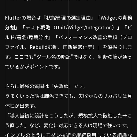
Flutterの場合は「状態管理の選定理由」「Widgetの責務
分割」「テスト戦略（Unit/Widget/Integration）」「ビ
ルド/署名/環境分け」「パフォーマンス改善の手順（プロ
ファイル、Rebuild抑制、画像最適化等）」を深掘りしま
す。ここでも“ツール名の暗記”ではなく、判断の筋が通っ
ているかがポイントです。
さらに最強の質問は「失敗談」です。
うまくいった話は脚色できても、失敗からのリカバリは具
体性が出ます。
「導入当初に設計をこうしたが、規模拡大で破綻した→こ
う直した」など、変化に対応できる人は現場で強いです。
インプルのようにモダン技術を継続採用している組織な