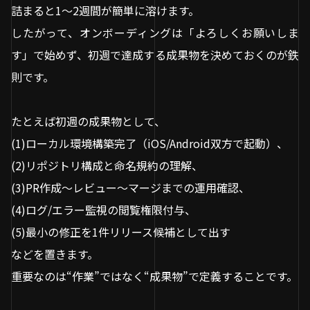
詰まると1〜2週間が簡単に溶けます。
したがって、オンボーディングは「よろしくお願いしま
す」で始めず、初週で達成する成果物を決めておくのが鉄
則です。
たとえば初週の成果物として、
(1)ローカル環境構築完了（iOS/Android双方で起動）、
(2)リポジトリ構成と命名規約の理解、
(3)PR作成〜レビュー〜マージまでの運用確認、
(4)ログ/エラー監視の閲覧権限付与、
(5)最小の修正を1件リリース候補として出す
などを置きます。
重要なのは“作業”ではなく“成果物”で定義することです。