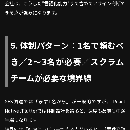
会社は、こうした“言語化能力”まで含めてアサイン判断で
きる点が強みになります。
5. 体制パターン：1名で頼むべ
き／2〜3名が必要／スクラム
チームが必要な境界線
SES調達では「まず1名から」が一般的ですが、 React
Native /Flutterでは体制設計を誤ると、速度も品質も中途
半端になります。
境界線は「社内にレビューできる人がいるか」「要件変動