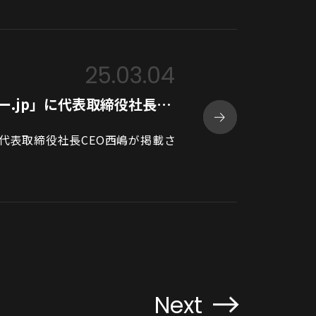
25.03.04
.jp」に代表取締役社長…
に代表取締役社長CEO西嶋が掲載さ
Next