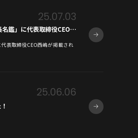
25.07.03
名鑑」に代表取締役CEO…
代表取締役CEO西嶋が掲載され
25.06.06
た！