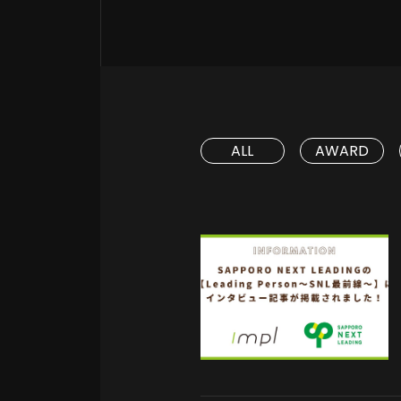
ALL
AWARD