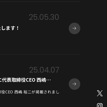
25.05.30
たします！
！
25.04.07
代表取締役CEO 西嶋…
CEO 西嶋 裕二が掲載されまし