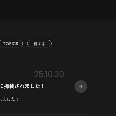
TOPICS
省エネ
25.10.30
記事に掲載されました！
されました！